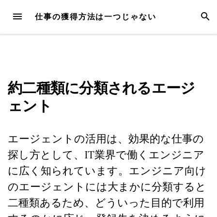
Skip
MENU
SEAR
仕事の獲得方法は一つじゃない
to
content
約二種類に分類されるエージ
ェント
エージェントの活用は、効果的な仕事の
探し方として、IT業界で働くエンジニア
に広く知られています。エンジニア向け
のエージェントには大まかに分類すると
二種類あるため、どういった目的で利用