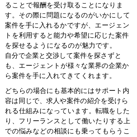
ることで報酬を受け取ることになりま
す。その際に問題になるのがいかにして
案件を手に入れるかですが、エージェン
トを利用すると能力や希望に応じた案件
を探せるようになるのが魅力です。
自分で企業と交渉して案件を探さずと
も、エージェントが様々な業界の企業か
ら案件を手に入れてきてくれます。
どちらの場合にも基本的にはサポート内
容は同じで、求人や案件の紹介を受けら
れる仕組みになっています。転職をした
り、フリーランスとして働いたりする上
での悩みなどの相談にも乗ってもらうこ